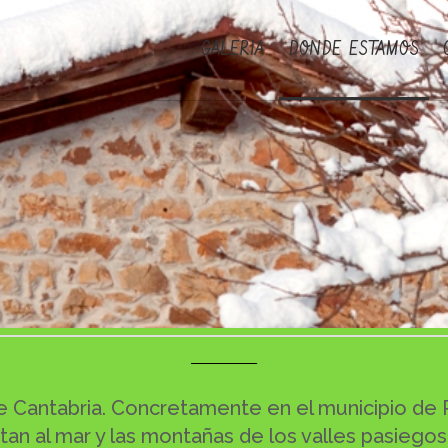
GALERIA
DONDE ESTAMOS
___________
e Cantabria. Concretamente en el municipio de R
an al mar y las montañas de los valles pasiegos d