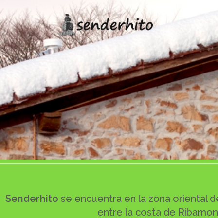
Senderhito
se encuentra en la zona oriental d
entre la costa de Ribamont